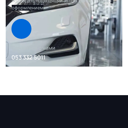
подобрать подходящий автомобиль и помочь
с
оформлением
Связаться с нами
053 332 5011