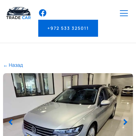
+972 533 325011
← Назад