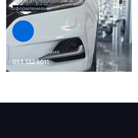
подобрать подходящий автомобиль и помочь
с
оформлением
Связаться с нами
053 332 5011