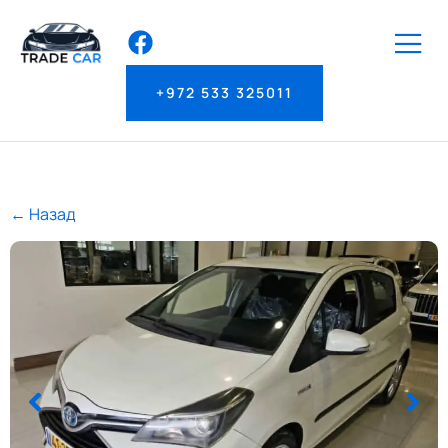
+972 533 325011
← Назад