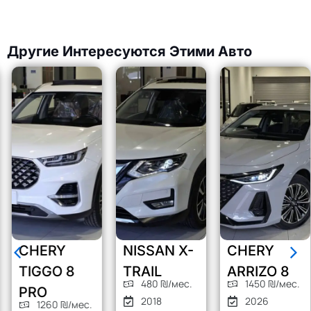
Другие Интересуются Этими Авто
CHERY
NISSAN X-
CHERY
TIGGO 8
TRAIL
ARRIZO 8
480 ₪/мес.
1450 ₪/мес.
PRO
2018
2026
1260 ₪/мес.