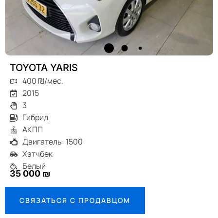
TOYOTA YARIS
400 ₪/мес.
2015
3
Гибрид
АКПП
Двигатель: 1500
Хэтчбек
Белый
35 000 ₪
СВЯЗАТЬСЯ С ПРОДАВЦОМ