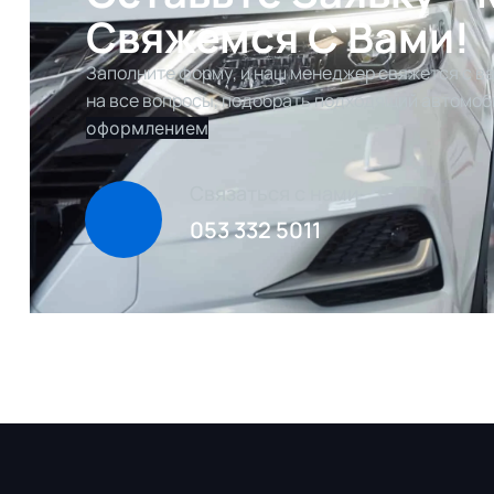
Свяжемся С Вами!
Заполните форму, и наш менеджер свяжется с ва
на все вопросы, подобрать подходящий автомоб
оформлением
Связаться с нами
053 332 5011