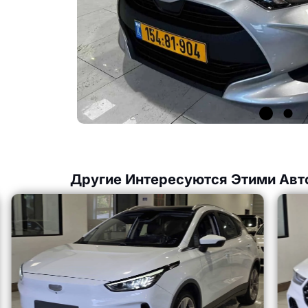
Другие Интересуются Этими Авт