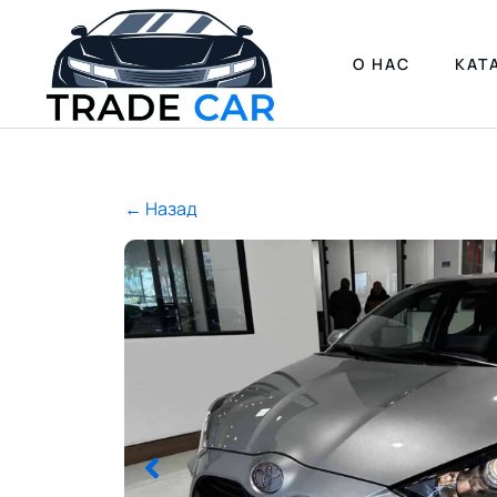
О НАС
КАТ
← Назад