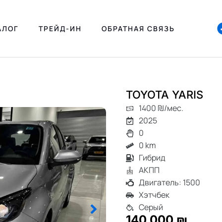
АЛОГ
ТРЕЙД-ИН
ОБРАТНАЯ СВЯЗЬ
TOYOTA YARIS
1400 ₪/мес.
2025
0
0 km
Гибрид
АКПП
Двигатель: 1500
Хэтчбек
Серый
140 000 ₪