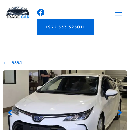
+972 533 325011
← Назад