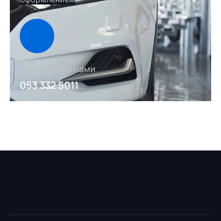
Связаться с нами
053 332 5011