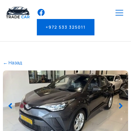
+972 533 325011
← Назад