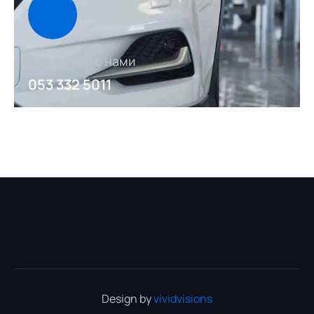
Связаться с нами
053 332 5011
Design by
vividvisions