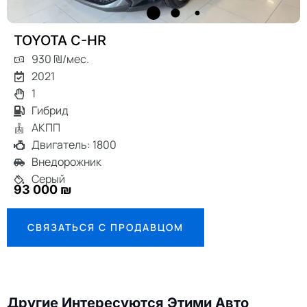
TOYOTA C-HR
930 ₪/мес.
2021
1
Гибрид
АКПП
Двигатель: 1800
Внедорожник
Серый
93 000 ₪
СВЯЗАТЬСЯ С ПРОДАВЦОМ
Другие Интересуются Этими Авто