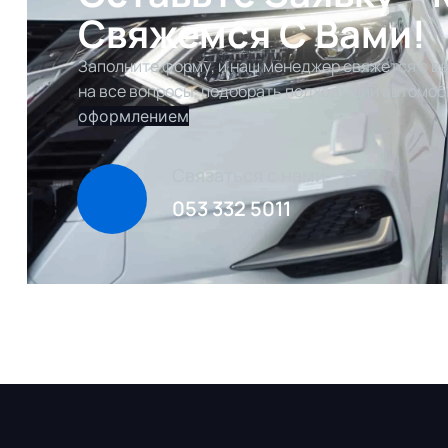
Свяжемся С Вами!
Заполните форму, и наш менеджер свяжется с ва
на все вопросы, подобрать подходящий автомоб
оформлением
Связаться с нами
053 332 5011