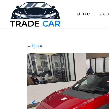
О НАС
КАТ
← Назад