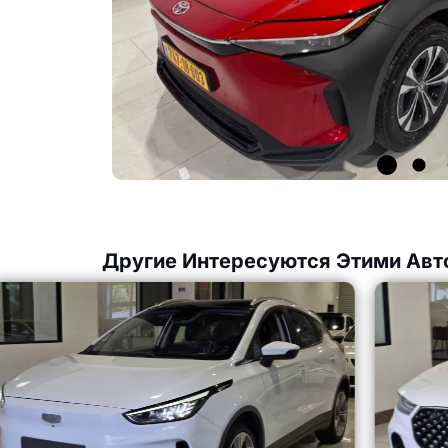
Другие Интересуются Этими Авт