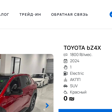
АЛОГ
ТРЕЙД-ИН
ОБРАТНАЯ СВЯЗЬ
TOYOTA bZ4X
1800 ₪/мес.
2024
1
Electric
АКПП
SUV
Красный
0 ₪