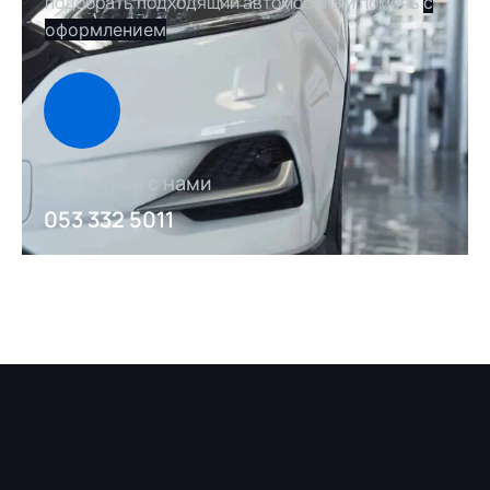
подобрать подходящий автомобиль и помочь
с
оформлением
Связаться с нами
053 332 5011