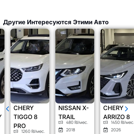
Другие Интересуются Этими Авто
CHERY
NISSAN X-
CHERY
TIGGO 8
TRAIL
ARRIZO 8
480 ₪/мес.
1450 ₪/мес.
PRO
2018
2026
1260 ₪/мес.