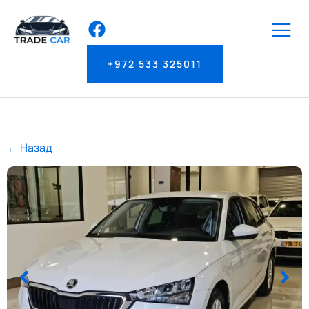
+972 533 325011
← Назад