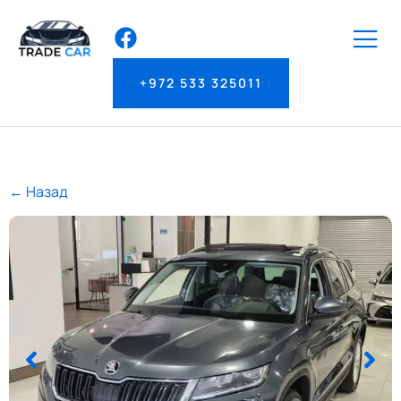
+972 533 325011
← Назад