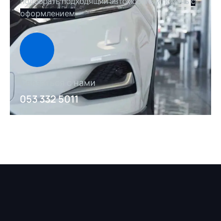
подобрать подходящий автомобиль и помочь
с
оформлением
Связаться с нами
053 332 5011