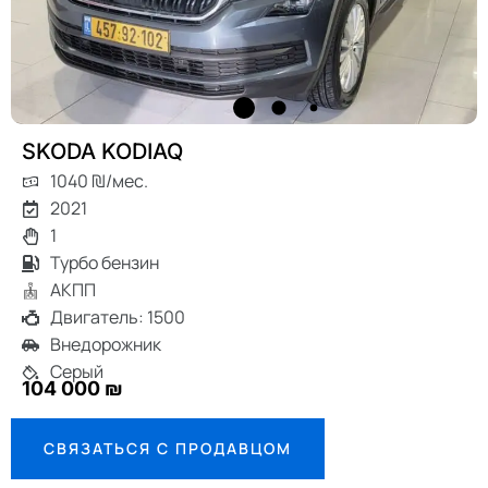
SKODA KODIAQ
1040 ₪/мес.
2021
1
Турбо бензин
АКПП
Двигатель: 1500
Внедорожник
Серый
104 000 ₪
СВЯЗАТЬСЯ С ПРОДАВЦОМ