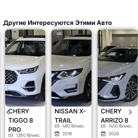
Другие Интересуются Этими Авто
CHERY
NISSAN X-
CHERY
TIGGO 8
TRAIL
ARRIZO 8
480 ₪/мес.
1450 ₪/мес.
PRO
2018
2026
1260 ₪/мес.