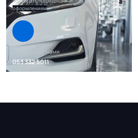
подобрать подходящий автомобиль и помочь
с
оформлением
Связаться с нами
053 332 5011