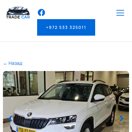
+972 533 325011
← Назад