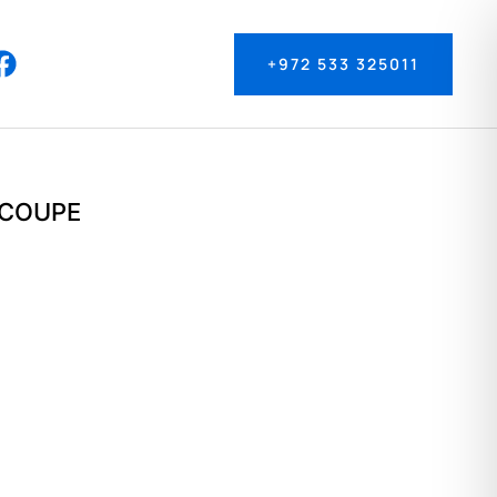
+972 533 325011
 COUPE