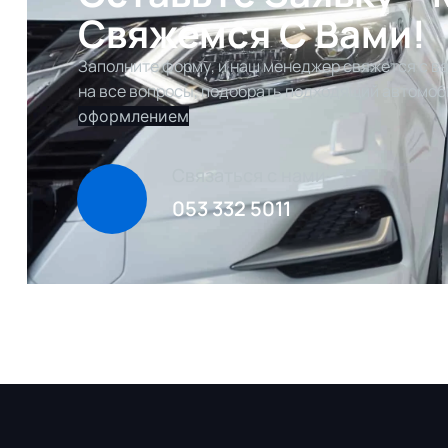
Свяжемся С Вами!
Заполните форму, и наш менеджер свяжется с ва
на все вопросы, подобрать подходящий автомоб
оформлением
Связаться с нами
053 332 5011