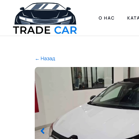
О НАС
КАТ
← Назад