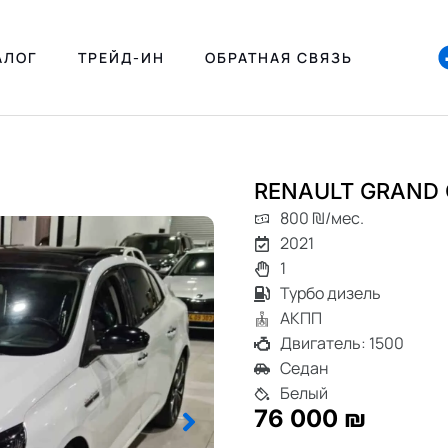
АЛОГ
ТРЕЙД-ИН
ОБРАТНАЯ СВЯЗЬ
RENAULT GRAND
800 ₪/мес.
2021
1
Турбо дизель
АКПП
Двигатель: 1500
Седан
Белый
76 000 ₪