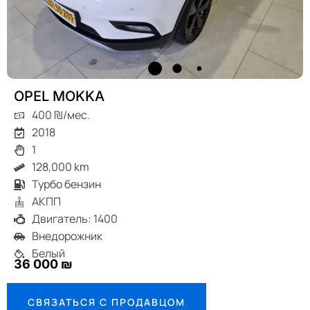
OPEL MOKKA
400 ₪/мес.
2018
1
128,000 km
Турбо бензин
АКПП
Двигатель: 1400
Внедорожник
Белый
36 000 ₪
СВЯЗАТЬСЯ С ПРОДАВЦОМ