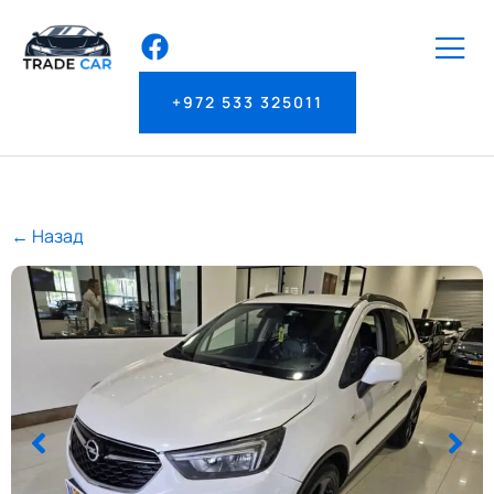
+972 533 325011
← Назад