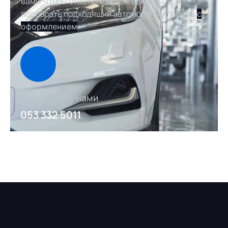
вами, чтобы ответить на все вопросы,
подобрать подходящий автомобиль и помочь
с
оформлением
Связаться с нами
053 332 5011