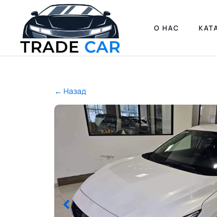
О НАС
КАТ
← Назад