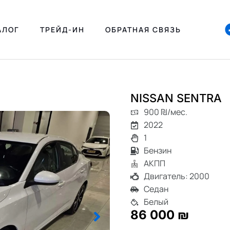
АЛОГ
ТРЕЙД-ИН
ОБРАТНАЯ СВЯЗЬ
NISSAN SENTRA
900 ₪/мес.
2022
1
Бензин
АКПП
Двигатель: 2000
Седан
Белый
86 000 ₪