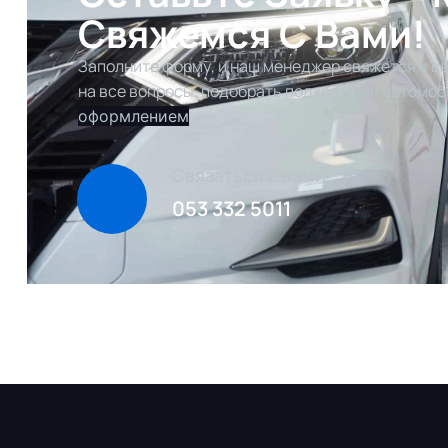
Свяжемся С Вами!
Заполните форму, и наш менеджер свяжется с ва
на все вопросы, подобрать подходящий автомоб
оформлением
Связаться с нами
053 332 5011