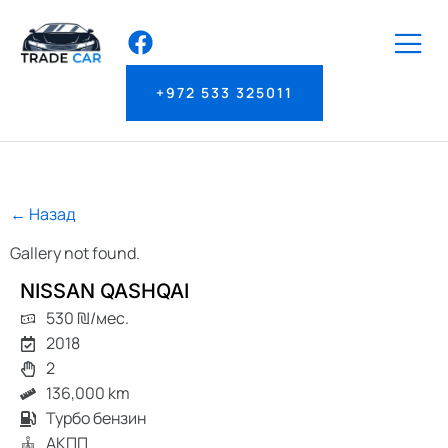
+972 533 325011
← Назад
Gallery not found.
NISSAN QASHQAI
530 ₪/мес.
2018
2
136,000 km
Турбо бензин
АКПП