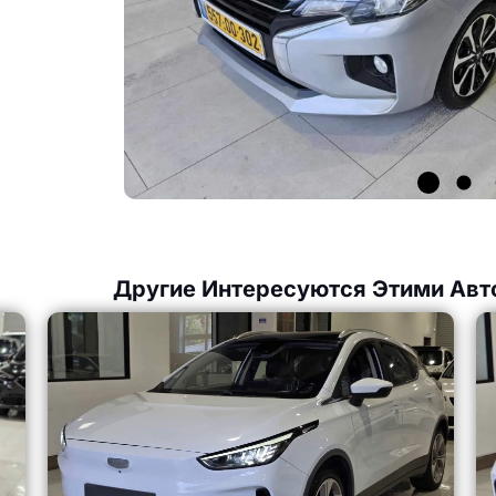
Другие Интересуются Этими Авт