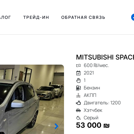
АЛОГ
ТРЕЙД-ИН
ОБРАТНАЯ СВЯЗЬ
MITSUBISHI SPAC
600 ₪/мес.
2021
1
Бензин
АКПП
Двигатель: 1200
Хэтчбек
Серый
53 000 ₪