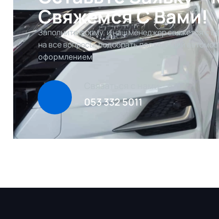
Свяжемся С Вами!
Заполните форму, и наш менеджер свяжется с ва
на все вопросы, подобрать подходящий автомоб
оформлением
Связаться с нами
053 332 5011