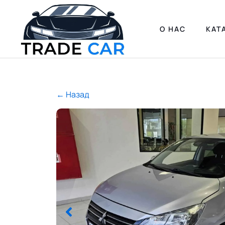
О НАС
КАТ
← Назад