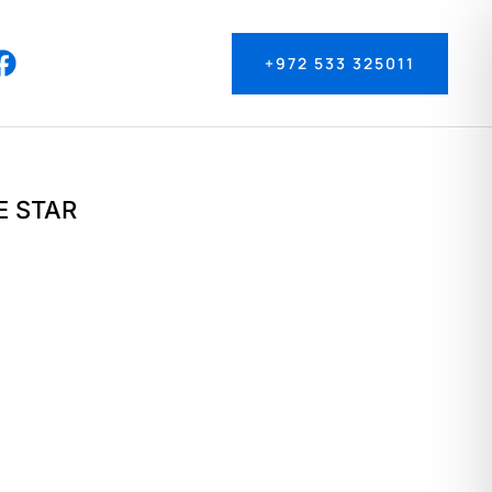
+972 533 325011
E STAR