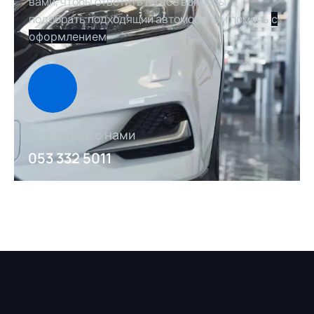
вами, чтобы ответить на все вопросы,
подобрать подходящий автомобиль и помочь
с
оформлением
Связаться с нами
053 332 5011