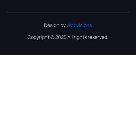
Design by
vividvisions
Copyright © 2025 All rights reserved.