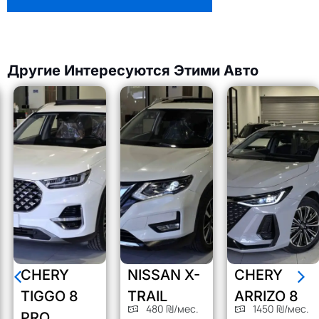
Другие Интересуются Этими Авто
CHERY
NISSAN X-
CHERY
TIGGO 8
TRAIL
ARRIZO 8
480 ₪/мес.
1450 ₪/мес.
PRO