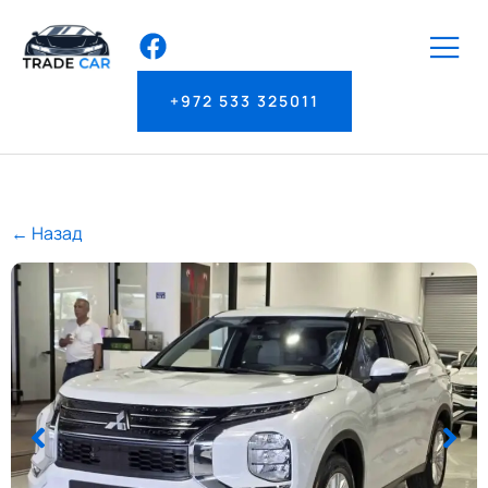
+972 533 325011
← Назад