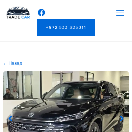
+972 533 325011
← Назад