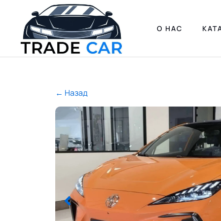
О НАС
КАТ
← Назад