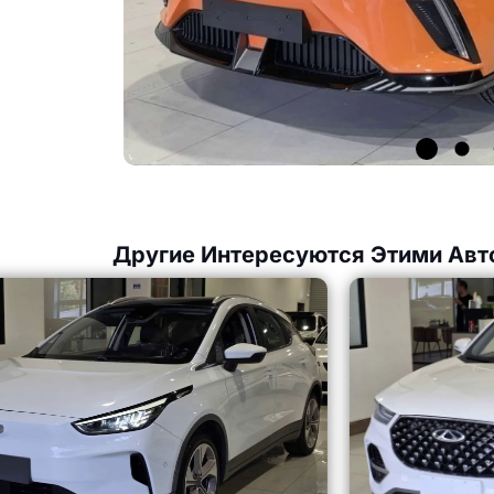
Другие Интересуются Этими Авт