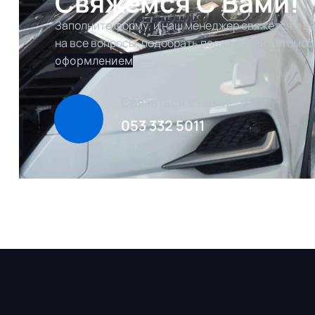
Свяжемся С Вами!
Заполните форму, и наш менеджер свяжется с ва
на все вопросы, подобрать подходящий автомоб
оформлением
Связаться с нами
053 332 5011