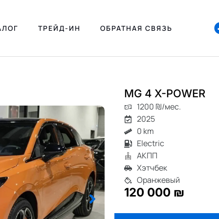
АЛОГ
ТРЕЙД-ИН
ОБРАТНАЯ СВЯЗЬ
MG 4 X-POWER
1200 ₪/мес.
2025
0 km
Electric
АКПП
Хэтчбек
Оранжевый
120 000 ₪