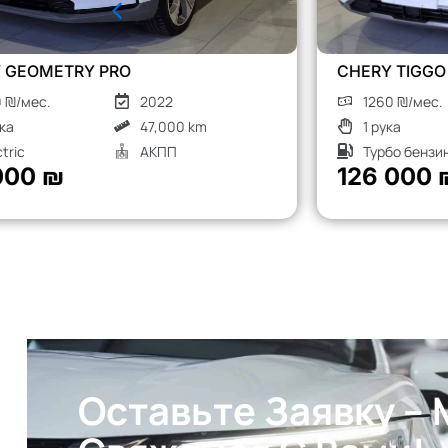
CHERY TIGGO 8 PRO
1260 ₪/мес.
2023
1 рука
52,000 km
Турбо бензин
АКПП
126 000 ₪
Оставьте Заявку –