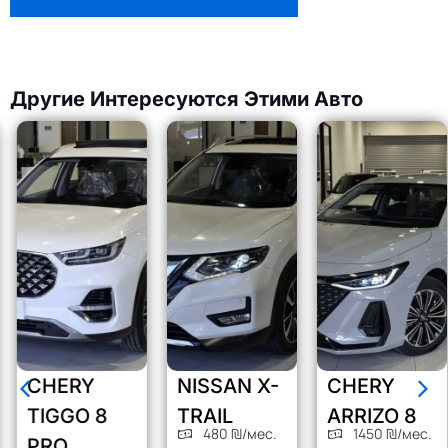
Другие Интересуются Этими Авто
CHERY
NISSAN X-
CHERY
TIGGO 8
TRAIL
ARRIZO 8
480 ₪/мес.
1450 ₪/мес.
PRO