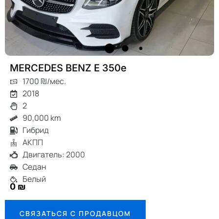
MERCEDES BENZ E 350e
1700 ₪/мес.
2018
2
90,000 km
Гибрид
АКПП
Двигатель: 2000
Седан
Белый
0 ₪
СВЯЗАТЬСЯ С ПРОДАВЦОМ