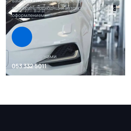
вами, чтобы ответить на все вопросы,
подобрать подходящий автомобиль и помочь
с
оформлением
Связаться с нами
053 332 5011