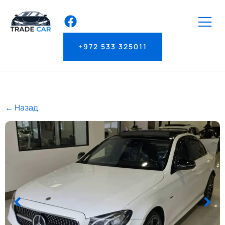
+972 533 325011
← Назад