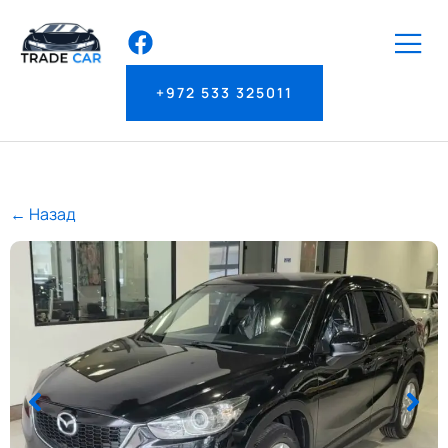
+972 533 325011
← Назад