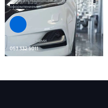
подобрать подходящий автомобиль и помочь
с
оформлением
Связаться с нами
053 332 5011