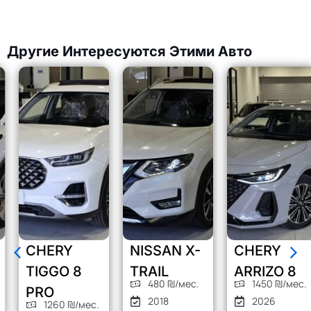
Другие Интересуются Этими Авто
CHERY
NISSAN X-
CHERY
TIGGO 8
TRAIL
ARRIZO 8
480 ₪/мес.
1450 ₪/мес.
PRO
2018
2026
1260 ₪/мес.