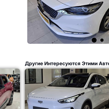
Другие Интересуются Этими Авт