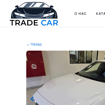
О НАС
КАТ
← Назад