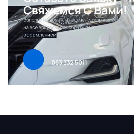
Свяжемся С Вами!
Заполните форму, и наш менеджер свяжется с ва
на все вопросы, подобрать подходящий автомоб
оформлением
Связаться с нами
053 332 5011