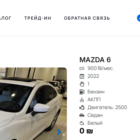
АЛОГ
ТРЕЙД-ИН
ОБРАТНАЯ СВЯЗЬ
MAZDA 6
900 ₪/мес.
2022
1
Бензин
АКПП
Двигатель: 2500
Седан
Белый
0 ₪