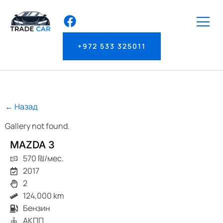
+972 533 325011
← Назад
Gallery not found.
MAZDA 3
570 ₪/мес.
2017
2
124,000 km
Бензин
АКПП