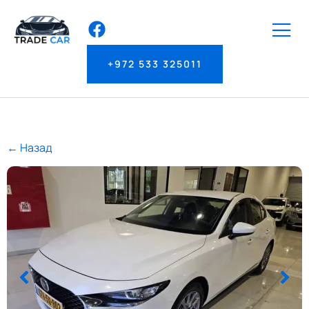
+972 533 325011
← Назад