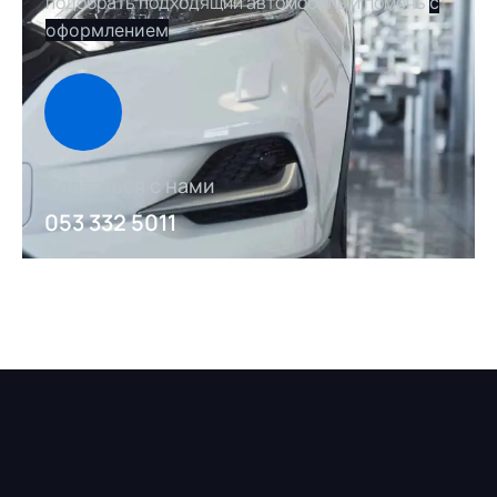
подобрать подходящий автомобиль и помочь
с
оформлением
Связаться с нами
053 332 5011