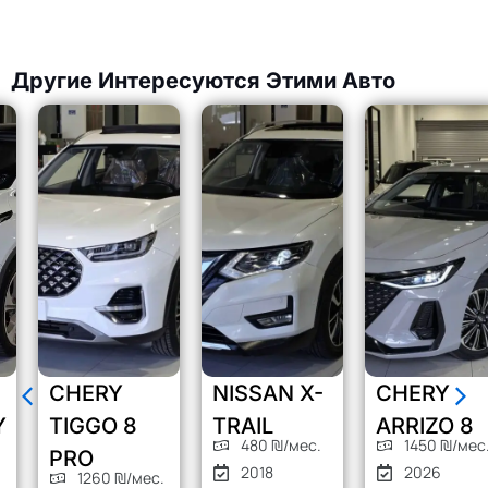
Другие Интересуются Этими Авто
CHERY
NISSAN X-
CHERY
TIGGO 8
TRAIL
ARRIZO 8
480 ₪/мес.
1450 ₪/мес.
PRO
2018
2026
1260 ₪/мес.