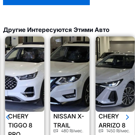
Другие Интересуются Этими Авто
CHERY
NISSAN X-
CHERY
TIGGO 8
TRAIL
ARRIZO 8
480 ₪/мес.
1450 ₪/мес.
PRO