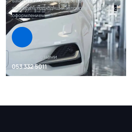
вами, чтобы ответить на все вопросы,
подобрать подходящий автомобиль и помочь
с
оформлением
Связаться с нами
053 332 5011