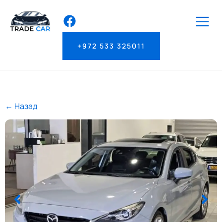
+972 533 325011
← Назад