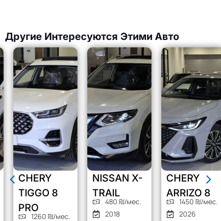
Другие Интересуются Этими Авто
CHERY
NISSAN X-
CHERY
TIGGO 8
TRAIL
ARRIZO 8
480 ₪/мес.
1450 ₪/мес.
PRO
2018
2026
1260 ₪/мес.