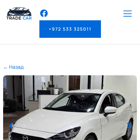
+972 533 325011
← Назад