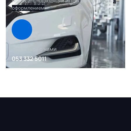
подобрать подходящий автомобиль и помочь
с
оформлением
Связаться с нами
053 332 5011