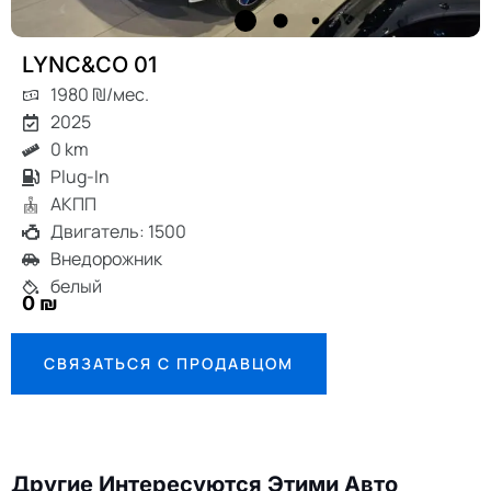
LYNC&CO 01
1980 ₪/мес.
2025
0 km
Plug-In
АКПП
Двигатель: 1500
Внедорожник
белый
0 ₪
СВЯЗАТЬСЯ С ПРОДАВЦОМ
Другие Интересуются Этими Авто