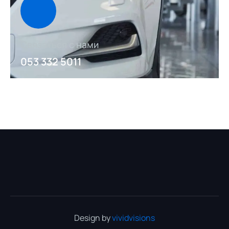
Связаться с нами
053 332 5011
Design by
vividvisions