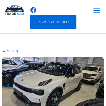
+972 533 325011
← Назад