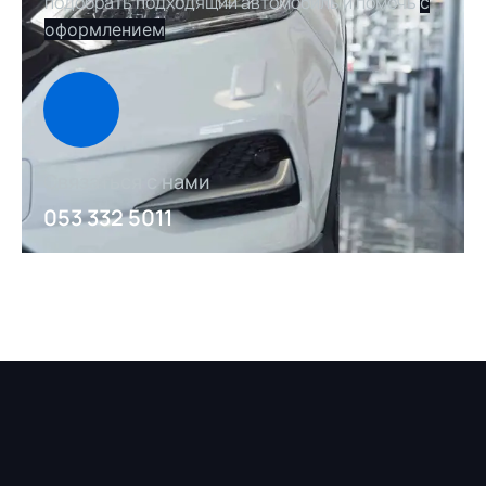
подобрать подходящий автомобиль и помочь
с
оформлением
Связаться с нами
053 332 5011