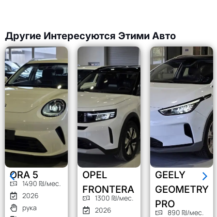
Другие Интересуются Этими Авто
ORA 5
OPEL
GEELY
1490 ₪/мес.
FRONTERA
GEOMETRY
2026
1300 ₪/мес.
PRO
рука
2026
890 ₪/мес.