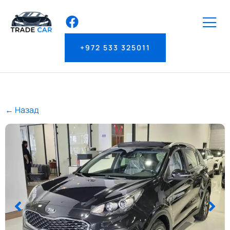
+972 533 325011
← Назад