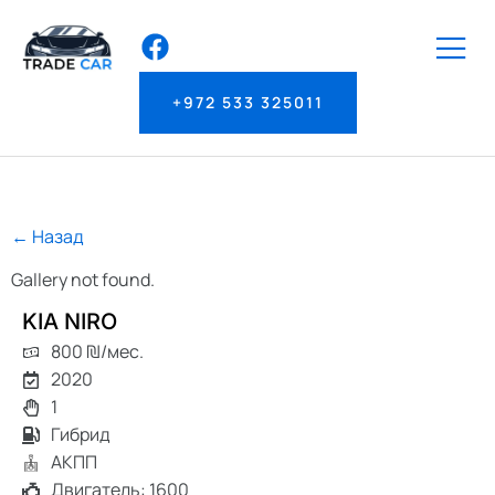
+972 533 325011
← Назад
Gallery not found.
KIA NIRO
800 ₪/мес.
2020
1
Гибрид
АКПП
Двигатель: 1600