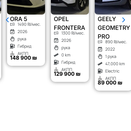
ORA 5
OPEL
GEELY
1490 ₪/мес.
FRONTERA
GEOMETRY
2026
1300 ₪/мес.
PRO
рука
2026
890 ₪/мес.
Гибрид
рука
2022
АКПП
0 km
1 рука
148 900 ₪
Гибрид
47,000 km
АКПП
Electric
129 900 ₪
АКПП
89 000 ₪