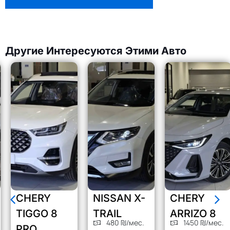
Другие Интересуются Этими Авто
CHERY
NISSAN X-
CHERY
TIGGO 8
TRAIL
ARRIZO 8
480 ₪/мес.
1450 ₪/мес.
PRO