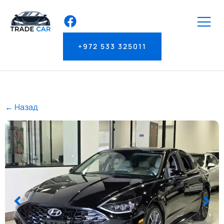
+972 533 325011
← Назад