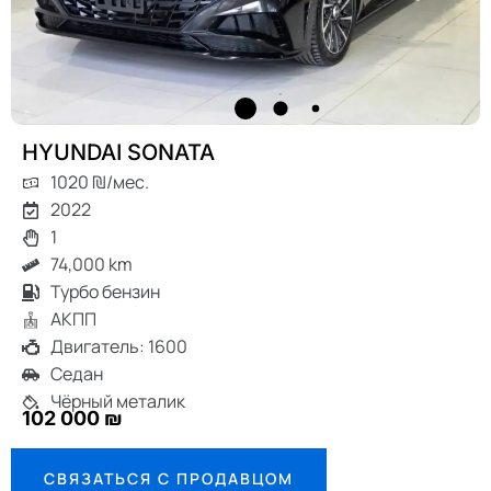
HYUNDAI SONATA
1020 ₪/мес.
2022
1
74,000 km
Турбо бензин
АКПП
Двигатель: 1600
Седан
Чёрный металик
102 000 ₪
СВЯЗАТЬСЯ С ПРОДАВЦОМ