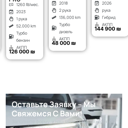
2018
2026
1260 ₪/мес.
2 рука
рука
2023
136,000 km
Гибрид
1 рука
Турбо
АКПП
52,000 km
144 900 ₪
дизель
Турбо
АКПП
бензин
48 000 ₪
АКПП
126 000 ₪
Оставьте Заявку – Мы
Свяжемся С Вами!
Заполните форму, и наш менеджер свяжется с