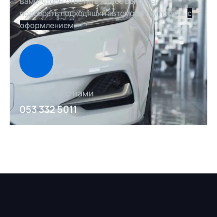
вами, чтобы ответить на все вопросы,
подобрать подходящий автомобиль и помочь
с
оформлением
Связаться с нами
053 332 5011