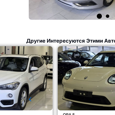
Другие Интересуются Этими Авт
ORA 5