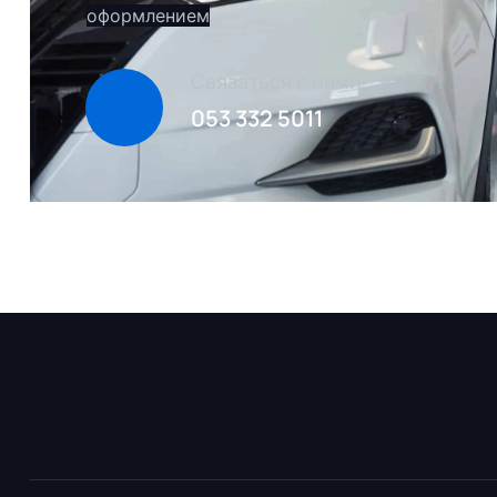
оформлением
Связаться с нами
053 332 5011