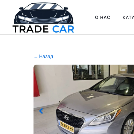
О НАС
КАТ
← Назад