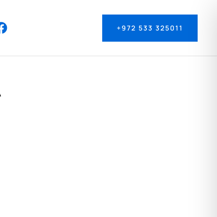
+972 533 325011
A