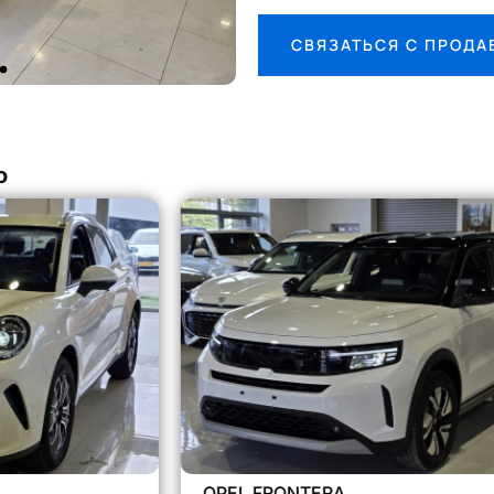
СВЯЗАТЬСЯ С ПРОД
о
OPEL FRONTERA