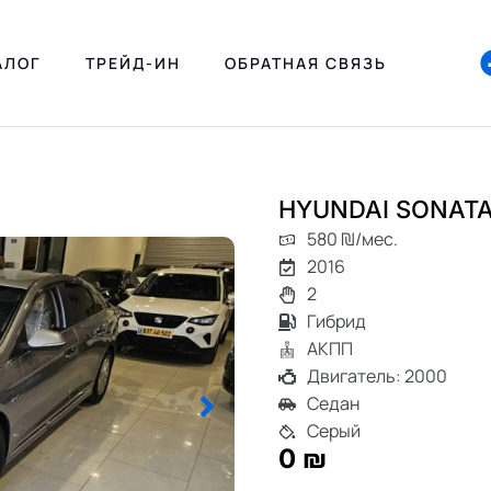
АЛОГ
ТРЕЙД-ИН
ОБРАТНАЯ СВЯЗЬ
HYUNDAI SONAT
580 ₪/мес.
2016
2
Гибрид
АКПП
Двигатель: 2000
Седан
Серый
0 ₪