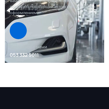
вами, чтобы ответить на все вопросы,
подобрать подходящий автомобиль и помочь
с
оформлением
Связаться с нами
053 332 5011