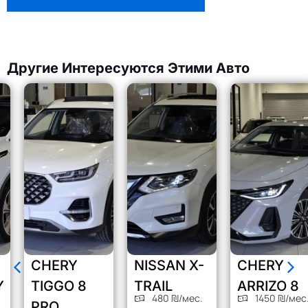
Другие Интересуются Этими Авто
CHERY
NISSAN X-
CHERY
TIGGO 8
TRAIL
ARRIZO 8
480 ₪/мес.
1450 ₪/мес.
PRO