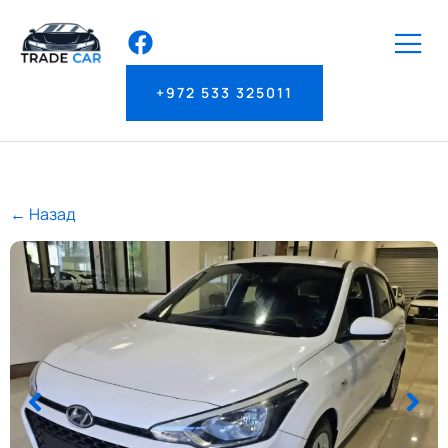
+972 533 325011
← Назад