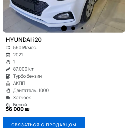
HYUNDAI i20
560 ₪/мес.
2021
1
87,000 km
Турбо бензин
АКПП
Двигатель: 1000
Хэтчбек
Белый
56 000 ₪
СВЯЗАТЬСЯ С ПРОДАВЦОМ