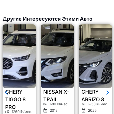
Другие Интересуются Этими Авто
CHERY
NISSAN X-
CHERY
TIGGO 8
TRAIL
ARRIZO 8
480 ₪/мес.
1450 ₪/мес.
PRO
2018
2026
1260 ₪/мес.