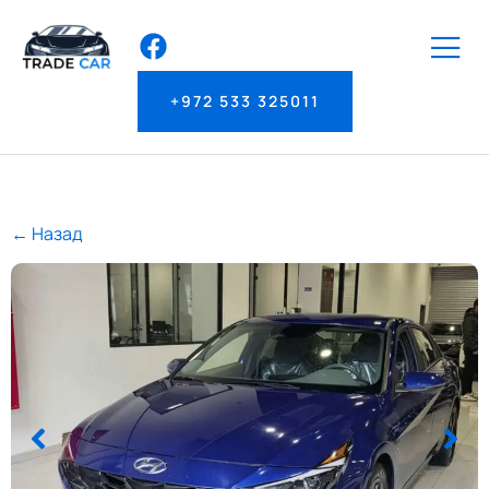
+972 533 325011
← Назад