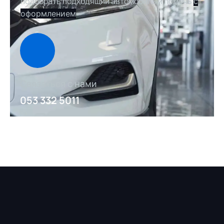
подобрать подходящий автомобиль и помочь
с
оформлением
Связаться с нами
053 332 5011