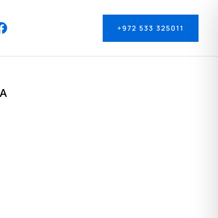
+972 533 325011
RA