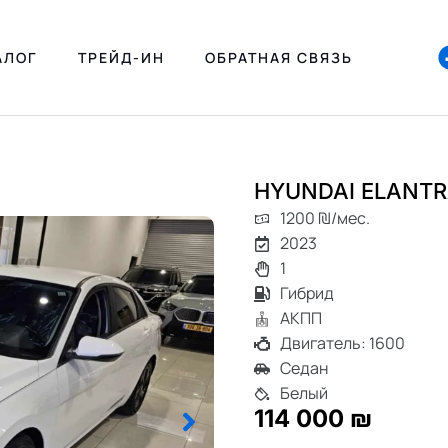
АЛОГ
ТРЕЙД-ИН
ОБРАТНАЯ СВЯЗЬ
HYUNDAI ELANT
1200 ₪/мес.
2023
1
Гибрид
АКПП
Двигатель: 1600
Седан
Белый
114 000 ₪