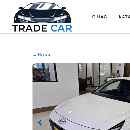
О НАС
КАТ
← Назад