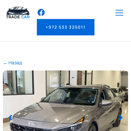
+972 533 325011
← Назад