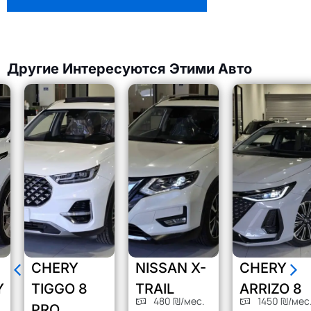
Другие Интересуются Этими Авто
CHERY
NISSAN X-
CHERY
TIGGO 8
TRAIL
ARRIZO 8
480 ₪/мес.
1450 ₪/мес.
PRO