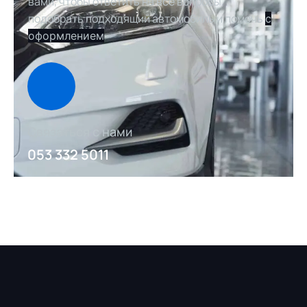
вами, чтобы ответить на все вопросы,
подобрать подходящий автомобиль и помочь
с
оформлением
Связаться с нами
053 332 5011