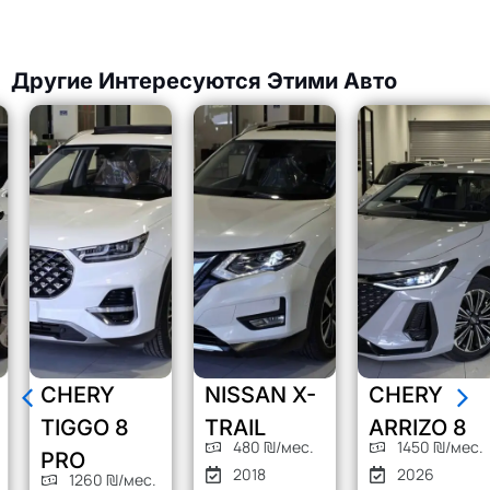
Другие Интересуются Этими Авто
CHERY
NISSAN X-
CHERY
TIGGO 8
TRAIL
ARRIZO 8
480 ₪/мес.
1450 ₪/мес.
PRO
2018
2026
1260 ₪/мес.