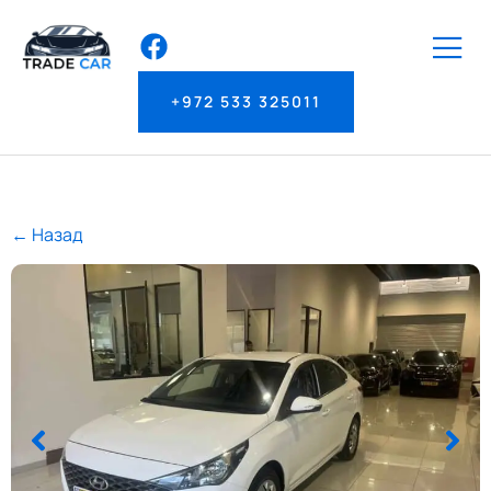
+972 533 325011
← Назад