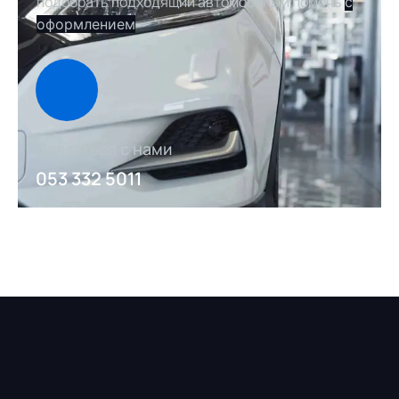
подобрать подходящий автомобиль и помочь
с
оформлением
Связаться с нами
053 332 5011