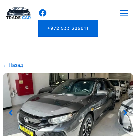
+972 533 325011
← Назад