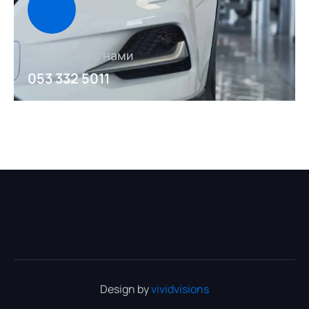
Связаться с нами
053 332 5011
Design by
vividvisions