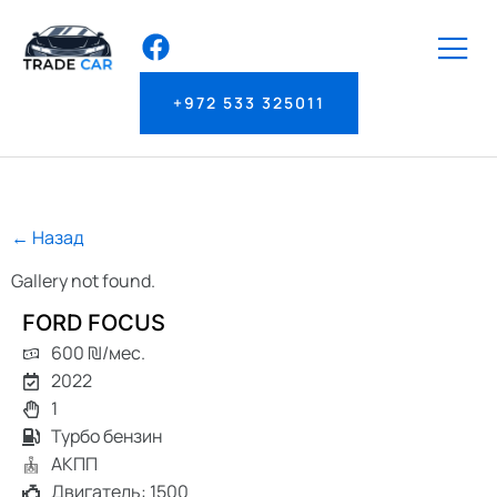
+972 533 325011
← Назад
Gallery not found.
FORD FOCUS
600 ₪/мес.
2022
1
Турбо бензин
АКПП
Двигатель: 1500