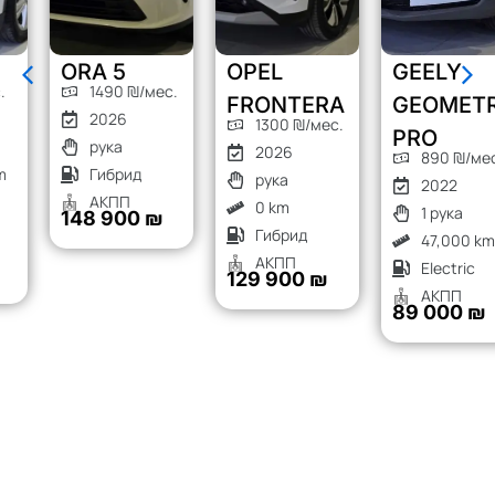
ORA 5
OPEL
GEELY
1490 ₪/мес.
FRONTERA
GEOMETRY
2026
1300 ₪/мес.
PRO
рука
2026
890 ₪/мес.
Гибрид
рука
2022
АКПП
0 km
1 рука
148 900 ₪
Гибрид
47,000 km
АКПП
Electric
129 900 ₪
АКПП
89 000 ₪