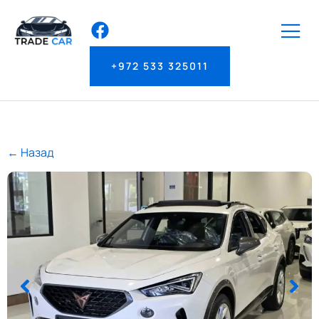
+972 533 325011
← Назад