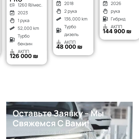
2018
2026
1260 ₪/мес.
2 рука
рука
2023
136,000 km
Гибрид
1 рука
Турбо
АКПП
52,000 km
144 900 ₪
дизель
Турбо
АКПП
бензин
48 000 ₪
АКПП
126 000 ₪
Оставьте Заявку – Мы
Свяжемся С Вами!
Заполните форму, и наш менеджер свяжется с