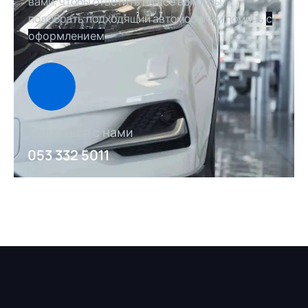
вами, чтобы ответить на все вопросы,
подобрать подходящий автомобиль и помочь
с
оформлением
Связаться с нами
053 332 5011