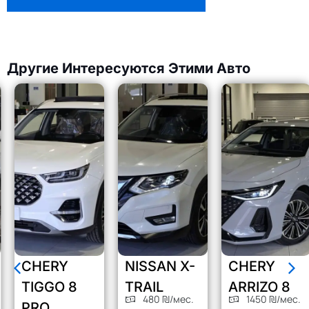
Другие Интересуются Этими Авто
CHERY
NISSAN X-
CHERY
TIGGO 8
TRAIL
ARRIZO 8
480 ₪/мес.
1450 ₪/мес.
PRO