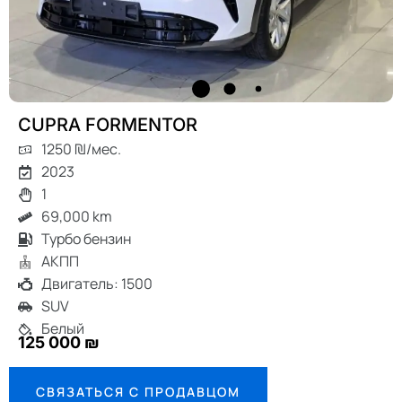
CUPRA FORMENTOR
1250 ₪/мес.
2023
1
69,000 km
Турбо бензин
АКПП
Двигатель: 1500
SUV
Белый
125 000 ₪
СВЯЗАТЬСЯ С ПРОДАВЦОМ