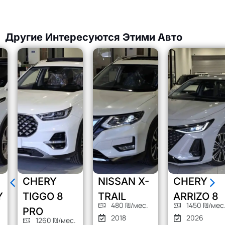
Другие Интересуются Этими Авто
CHERY
NISSAN X-
CHERY
TIGGO 8
TRAIL
ARRIZO 8
480 ₪/мес.
1450 ₪/мес.
PRO
2018
2026
1260 ₪/мес.