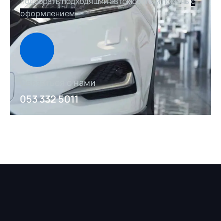
подобрать подходящий автомобиль и помочь
с
оформлением
Связаться с нами
053 332 5011