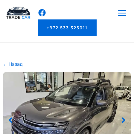
+972 533 325011
← Назад