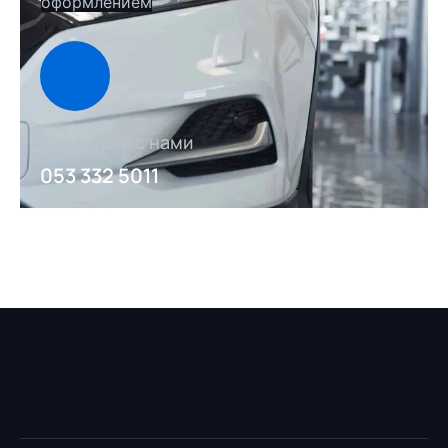
оформлением
Связаться с нами
053 332 5011