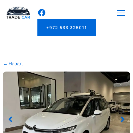
+972 533 325011
← Назад