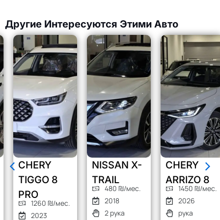
Другие Интересуются Этими Авто
CHERY
NISSAN X-
CHERY
TIGGO 8
TRAIL
ARRIZO 8
480 ₪/мес.
1450 ₪/мес.
PRO
2018
2026
1260 ₪/мес.
2 рука
рука
2023