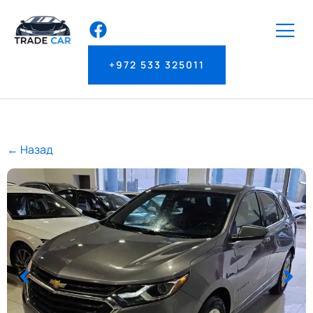
+972 533 325011
← Назад