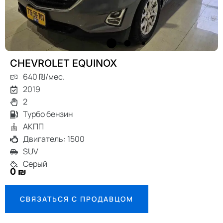
CHEVROLET EQUINOX
640 ₪/мес.
2019
2
Турбо бензин
АКПП
Двигатель: 1500
SUV
Серый
0 ₪
СВЯЗАТЬСЯ С ПРОДАВЦОМ