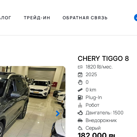
АЛОГ
ТРЕЙД-ИН
ОБРАТНАЯ СВЯЗЬ
CHERY TIGGO 8
1820 ₪/мес.
2025
0
0 km
Plug-In
Робот
Двигатель: 1500
Внедорожник
Серый
182 000 ₪