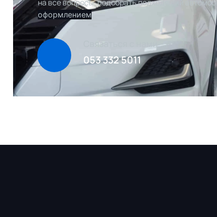
на все вопросы, подобрать подходящий автомоб
оформлением
Связаться с нами
053 332 5011