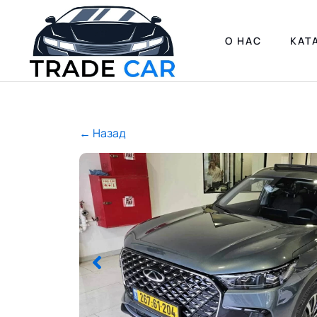
О НАС
КАТ
← Назад