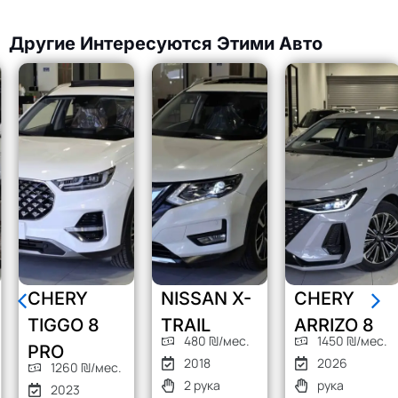
Другие Интересуются Этими Авто
CHERY
NISSAN X-
CHERY
TIGGO 8
TRAIL
ARRIZO 8
480 ₪/мес.
1450 ₪/мес.
PRO
2018
2026
1260 ₪/мес.
2 рука
рука
2023