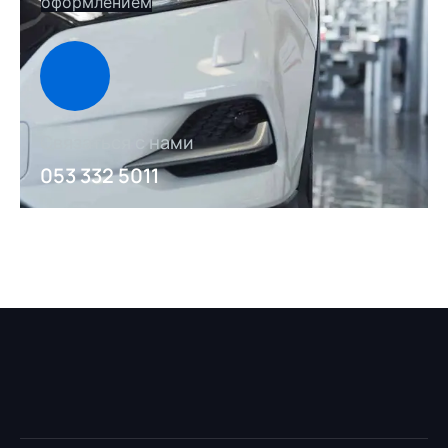
оформлением
Связаться с нами
053 332 5011