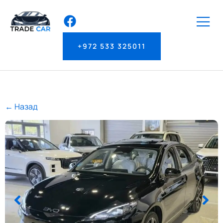
+972 533 325011
← Назад