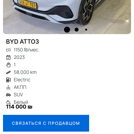
BYD ATTO3
1150 ₪/мес.
2023
1
58,000 km
Electric
АКПП
SUV
Белый
114 000 ₪
СВЯЗАТЬСЯ С ПРОДАВЦОМ