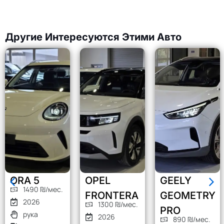
Другие Интересуются Этими Авто
ORA 5
OPEL
GEELY
1490 ₪/мес.
FRONTERA
GEOMETRY
2026
1300 ₪/мес.
PRO
рука
2026
890 ₪/мес.