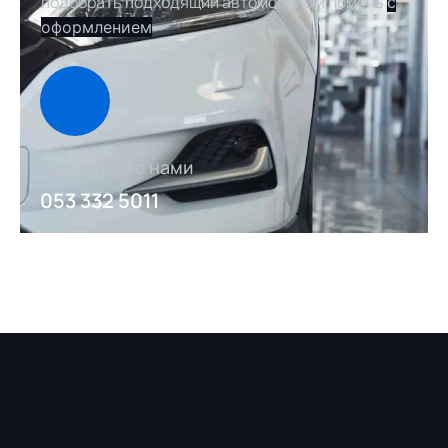
подобрать подходящий автомобиль и помочь
с
оформлением
Связаться с нами
053 332 5011