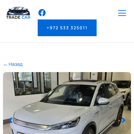
+972 533 325011
← Назад