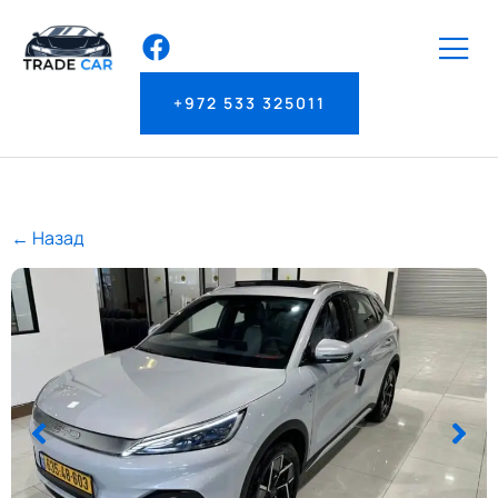
+972 533 325011
← Назад