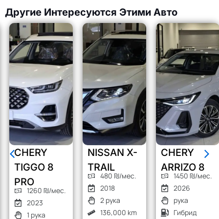
Другие Интересуются Этими Авто
CHERY
NISSAN X-
CHERY
TIGGO 8
TRAIL
ARRIZO 8
480 ₪/мес.
1450 ₪/мес.
PRO
2018
2026
1260 ₪/мес.
2 рука
рука
2023
136,000 km
Гибрид
1 рука