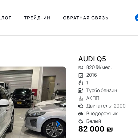
АЛОГ
ТРЕЙД-ИН
ОБРАТНАЯ СВЯЗЬ
AUDI Q5
820 ₪/мес.
2016
1
Турбо бензин
АКПП
Двигатель: 2000
Внедорожник
Белый
82 000 ₪