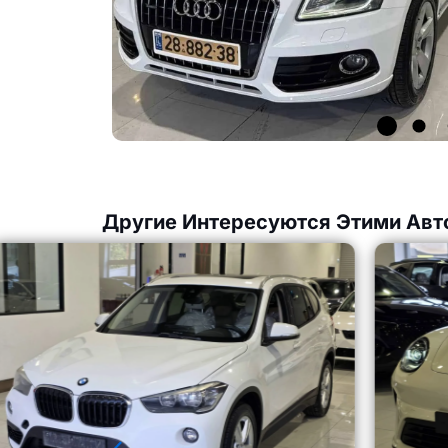
Другие Интересуются Этими Авт