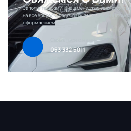
Заполните форму, и наш менеджер свяжется с ва
на все вопросы, подобрать подходящий автомоб
оформлением
Связаться с нами
053 332 5011