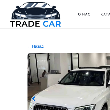
О НАС
КАТ
← Назад